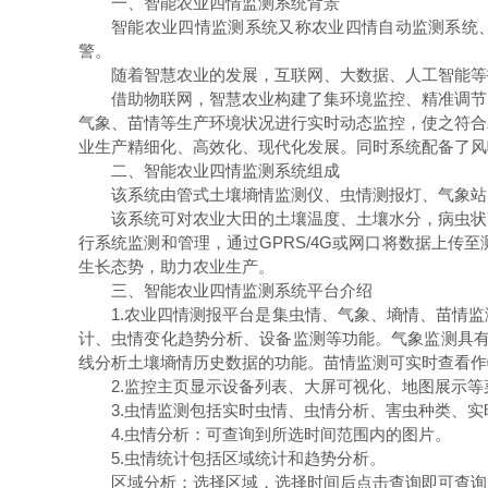
一、智能农业四情监测系统背景
智能农业四情监测系统又称农业四情自动监测系统、
警。
随着智慧农业的发展，互联网、大数据、人工智能等
借助物联网，智慧农业构建了集环境监控、精准调节
气象、苗情等生产环境状况进行实时动态监控，使之符合
业生产精细化、高效化、现代化发展。同时系统配备了风
二、智能农业四情监测系统组成
该系统由管式土壤墒情监测仪、虫情测报灯、气象站
该系统可对农业大田的土壤温度、土壤水分，病虫状
行系统监测和管理，通过GPRS/4G或网口将数据上
生长态势，助力农业生产。
三、智能农业四情监测系统平台介绍
1.农业四情测报平台是集虫情、气象、墒情、苗情
计、虫情变化趋势分析、设备监测等功能。气象监测具有
线分析土壤墒情历史数据的功能。苗情监测可实时查看作
2.监控主页显示设备列表、大屏可视化、地图展示
3.虫情监测包括实时虫情、虫情分析、害虫种类、
4.虫情分析：可查询到所选时间范围内的图片。
5.虫情统计包括区域统计和趋势分析。
区域分析：选择区域，选择时间后点击查询即可查询