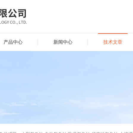
产品中心
新闻中心
技术文章