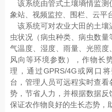
该系统由管式土壤墒情监测
象站、视频监控、围栏、云平
该系统可对农业大田的土壤
虫状况（病虫种类、病虫数量
气温度、湿度、雨量、光照度
风向等环境参数），作物长
理，通过GPRS/4G或网口
台，管理人员可远程实时查看
势，节省人力，并根据数据反
保证农作物良好的生长态势，