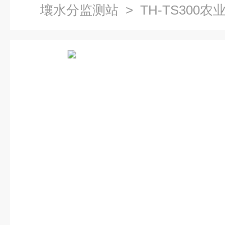
壤水分监测站
> TH-TS300