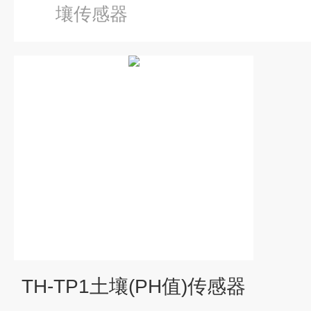
壤传感器
TH-TP1土壤(PH值)传感器