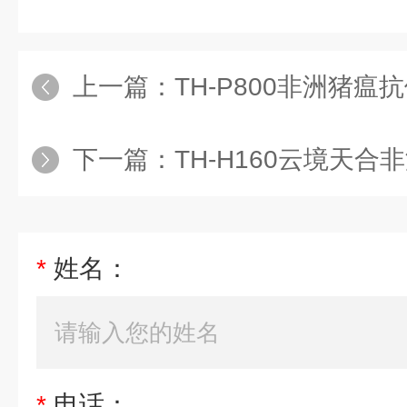
上一篇：
TH-P800非洲猪瘟
下一篇：
TH-H160云境天
*
姓名：
*
电话：