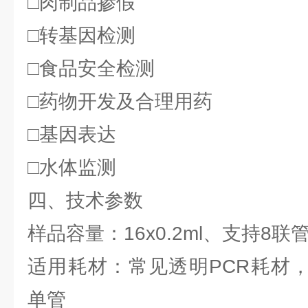
□肉制品掺假
□转基因检测
□食品安全检测
□药物开发及合理用药
□基因表达
□水体监测
四、技术参数
样品容量：16x0.2ml、支持8联
适用耗材：常见透明PCR耗材，8x0
单管