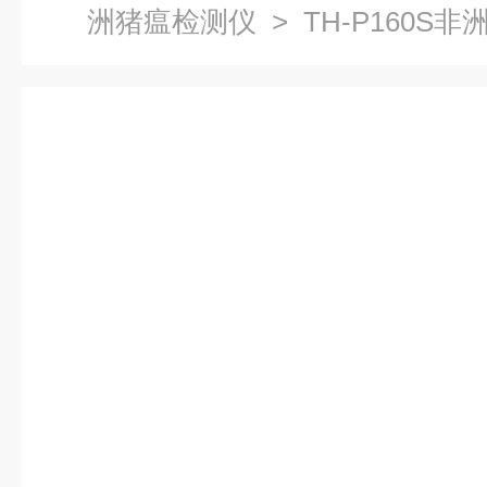
洲猪瘟检测仪
> TH-P160S