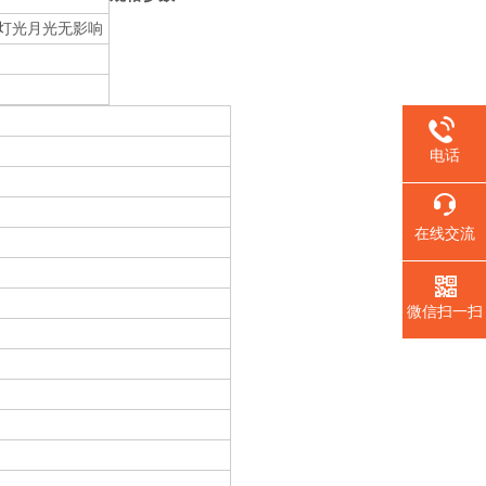
灯光月光无影响
电话
在线交流
微信扫一扫