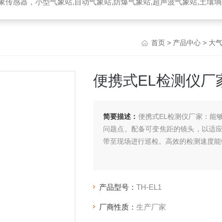
器，小型气象站,自动气象站,防爆气象站,超声波气象站,土壤墒情监测站,便携气象站
首页
>
产品中心
>
大
便携式EL检测仪厂
简要描述：
便携式EL检测仪厂家：能
问题点。配备可变焦距的镜头，以适
带至现场进行巡检。高效的检测速度能
产品型号：
TH-EL1
厂商性质：
生产厂家