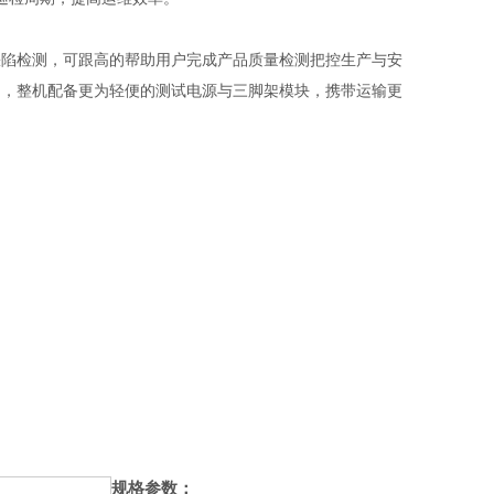
缺陷检测，可跟高的帮助用户完成产品质量检测把控生产与安
检测，整机配备更为轻便的测试电源与三脚架模块，携带运输更
规格参数：