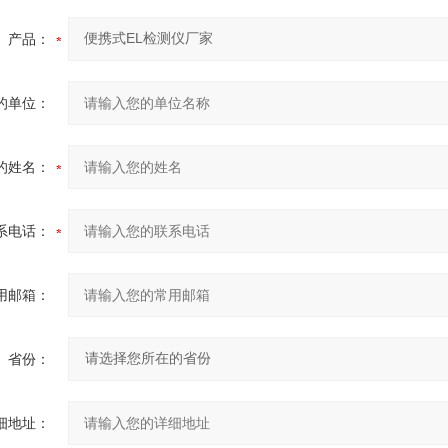
产品：
的单位：
的姓名：
系电话：
用邮箱：
省份：
细地址：