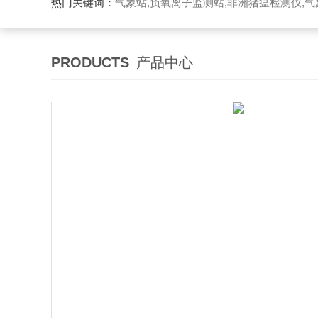
热门关键词：
气象站,负氧离子监测站,非洲猪瘟检测仪,气象传感
PRODUCTS
产品中心