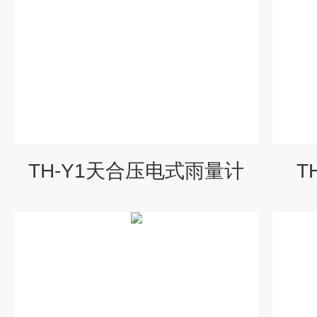
TH-Y1天合压电式雨量计
T