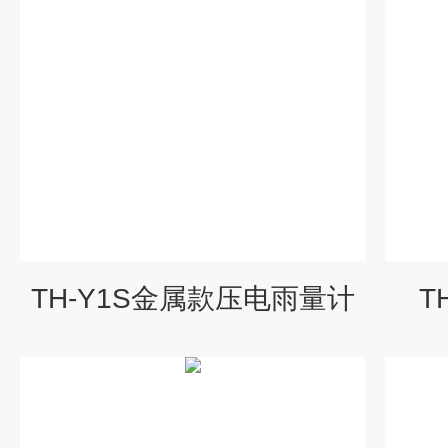
TH-Y1S金属款压电雨量计
T