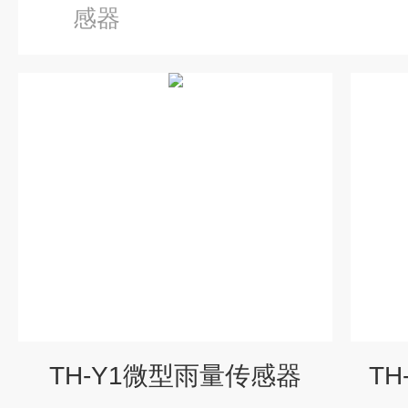
感器
TH-Y1微型雨量传感器
T