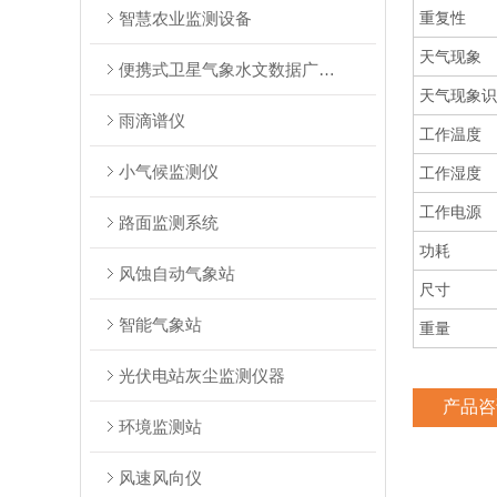
智慧农业监测设备
重复性
天气现象
便携式卫星气象水文数据广播接收系统
天气现象识
雨滴谱仪
工作温度
小气候监测仪
工作湿度
工作电源
路面监测系统
功耗
风蚀自动气象站
尺寸
智能气象站
重量
光伏电站灰尘监测仪器
产品咨
环境监测站
风速风向仪