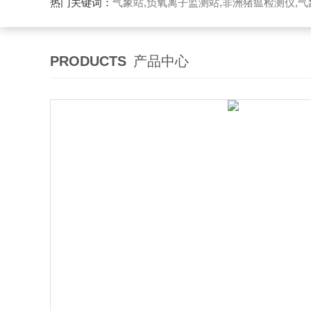
热门关键词：
气象站,负氧离子监测站,非洲猪瘟检测仪,气象传感
PRODUCTS
产品中心