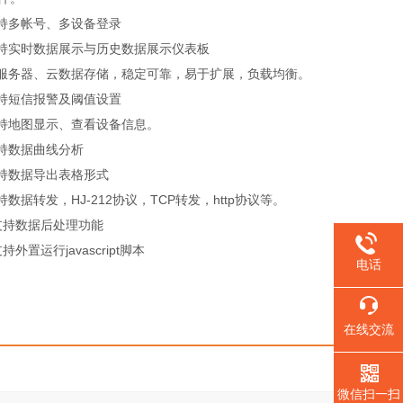
支持多帐号、多设备登录
支持实时数据展示与历史数据展示仪表板
云服务器、云数据存储，稳定可靠，易于扩展，负载均衡。
支持短信报警及阈值设置
支持地图显示、查看设备信息。
支持数据曲线分析
支持数据导出表格形式
支持数据转发，HJ-212协议，TCP转发，http协议等。
.支持数据后处理功能
支持外置运行javascript脚本
电话
在线交流
微信扫一扫