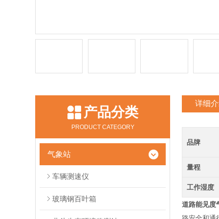
详细介
产品分类
PRODUCT CATEGORY
品牌
气象站
量程
车辆测速仪
工作湿度
玻璃钢百叶箱
道路能见度
路安全和通