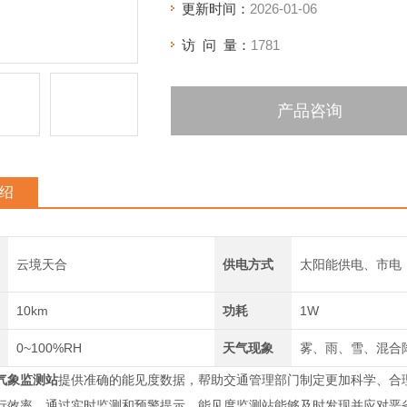
更新时间：
2026-01-06
访 问 量：
1781
产品咨询
绍
云境天合
供电方式
太阳能供电、市电
10km
功耗
1W
0~100%RH
天气现象
雾、雨、雪、混合
气象监测站
提供准确的能见度数据，帮助交通管理部门制定更加科学、合
行效率。通过实时监测和预警提示，能见度监测站能够及时发现并应对恶