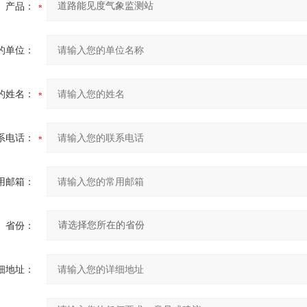
产品：
的单位：
的姓名：
系电话：
用邮箱：
省份：
细地址：