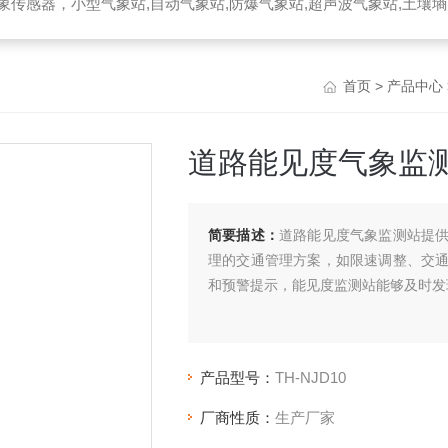
器，小型气象站,自动气象站,防爆气象站,超声波气象站,土壤墒情监测站,便携气象站
首页
>
产品中心
道路能见度气象监
简要描述：
道路能见度气象监测站提
理的交通管理方案，如限速调整、交
和预警提示，能见度监测站能够及时发
产品型号：
TH-NJD10
厂商性质：
生产厂家