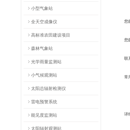
小型气象站
您
全天空成像仪
高标准农田建设项目
您
森林气象站
联
光学雨量监测站
小气候观测站
常
太阳总辐射检测仪
雷电预警系统
详
能见度监测站
太阳辐射观测站