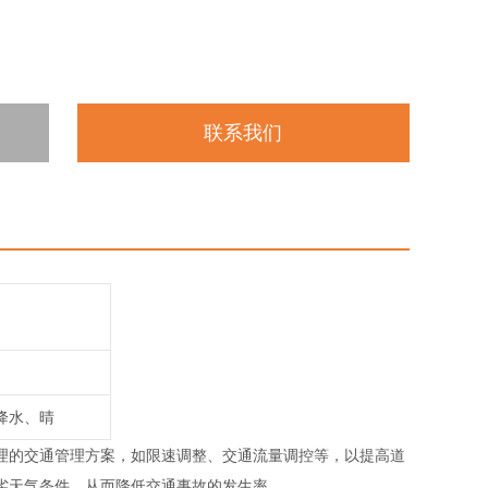
联系我们
降水、晴
理的交通管理方案，如限速调整、交通流量调控等，以提高道
劣天气条件，从而降低交通事故的发生率。