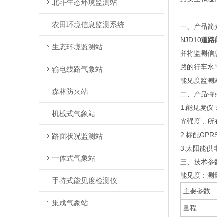
北斗生态环境监测站
农田环境信息监测系统
一、产品简
NJD10
道路
生态环境监测站
并将监测信
路的行车水
输电线路气象站
能见度监测
森林防火站
二、产品特
1.能见度
机械式气象站
光强度，所有
2.标配GP
路面状况监测站
3.太阳能
一体式气象站
三、技术参
能见度：测量原
手持式能见度检测仪
主要参数
集成气象站
量程