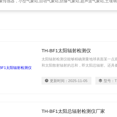
器，小型气象站,自动气象站,防爆气象站,超声波气象站,土壤墒情监测站,便携气象站
TH-BF1太阳辐射检测仪
太阳辐射检测仪能够精确测量地球表面某一点
和太阳散射辐射的总和，即太阳总辐射。还具
段的太阳辐射能量。帮助气象学家更准确地预
常生活提供参考信息。
更新时间：
2025-11-05
型号：
T
TH-BF1太阳总辐射检测仪厂家