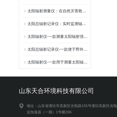
太阳辐射测量仪：在自然灾害救援中，可迅速部署并提供实时辐射数据
太阳总辐射记录仪：实时监测辐射强度，优化光伏板角度，提升发电效率
太阳辐射仪-一款测量太阳辐射强度的太阳总辐射检测仪2024顺丰包邮
太阳总辐射记录仪-一款便于野外监测使用的高精度自动气象观测设备2024顺丰
太阳辐射仪-一款用于测量太阳辐射能量的总辐射记录仪2024顺丰包邮
山东天合环境科技有限公司
地址：山东省潍坊市高新区光电路155号潍坊高新区光
业加速器（一期）1号楼206