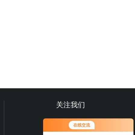
关注我们
您好！欢迎前来咨询，很高兴为您
在线交流
服务，请问您要咨询什么问题呢？