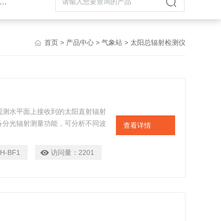
首页
>
产品中心
>
气象站
> 太阳总辐射检测仪
观测水平面上接收到的太阳直射辐射
备分光辐射测量功能，可分析不同波
查看详情
测天气变化，为农业生产和人们的日
H-BF1
访问量：
2201