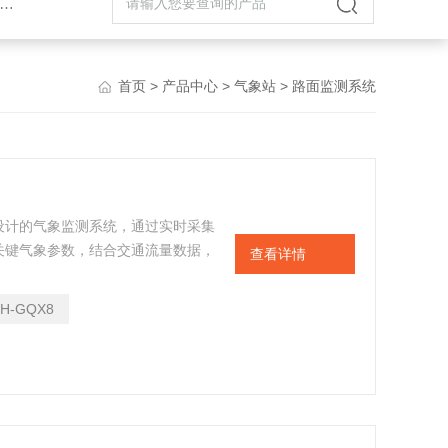
首页
>
产品中心
>
气象站
> 路面监测系统
设计的气象监测系统，通过实时采集
关键气象参数，结合交通流量数据，
查看详情
应急调度等决策支持，是保障道路安
TH-GQX8