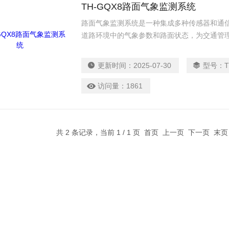
TH-GQX8路面气象监测系统
路面气象监测系统是一种集成多种传感器和通
道路环境中的气象参数和路面状态，为交通管
支持。各类传感器实时监测气象参数和路面状
号。
更新时间：
2025-07-30
型号：
访问量：
1861
共 2 条记录，当前 1 / 1 页 首页 上一页 下一页 末