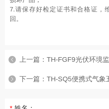
7.请保存好检定证书和合格证，
回。
上一篇：
TH-FGF9光伏环境
下一篇：
TH-SQ5便携式气
*
姓名：