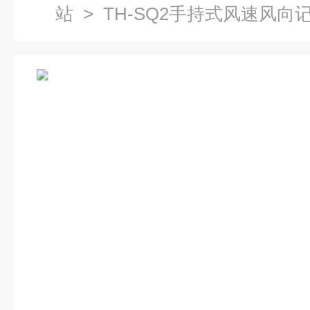
站
> TH-SQ2手持式风速风向