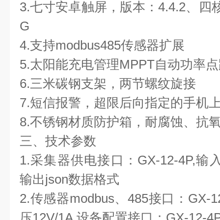
3.七寸安卓触屏，版本：4.4.2、四核Co
G
4.支持modbus485传感器扩展
5.太阳能充电管理MPPT自动功率
6.三米碳钢支架，两节螺纹旋接
7.短信报警，超限后向指定的手机
8.
不锈钢
材质防护箱，耐腐蚀、抗氧化
三、技术参数
1.采集器供电接口：GX-12-4P,输入
输出json数据格式
2.传感器modbus、485接口：GX
压12V/1A,设备配置接口：GX-12