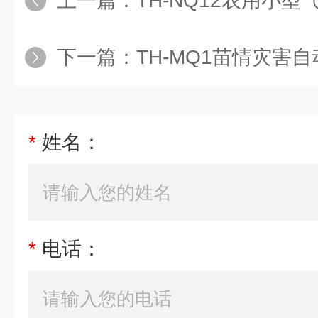
上一篇：
TH-NQ12农用小型
下一篇：
TH-MQ1苗情灾害
*
姓名：
*
电话：