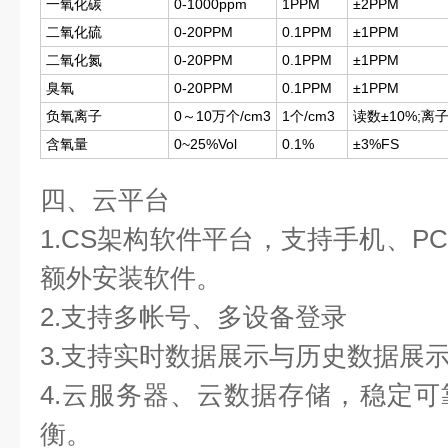
一氧化碳
0-1000ppm
1PPM
±2PPM
二氧化硫
0-20PPM
0.1PPM
±1PPM
二氧化氮
0-20PPM
0.1PPM
±1PPM
臭氧
0-20PPM
0.1PPM
±1PPM
负氧离子
0～10万个/cm3
1个/cm3
读数±10%;离
含氧量
0~25%Vol
0.1%
±3%FS
四、云平台
1.CS架构软件平台，支持手机、P
额外安装软件。
2.支持多帐号、多设备登录
3.支持实时数据展示与历史数据展
4.云服务器、云数据存储，稳定
衡。