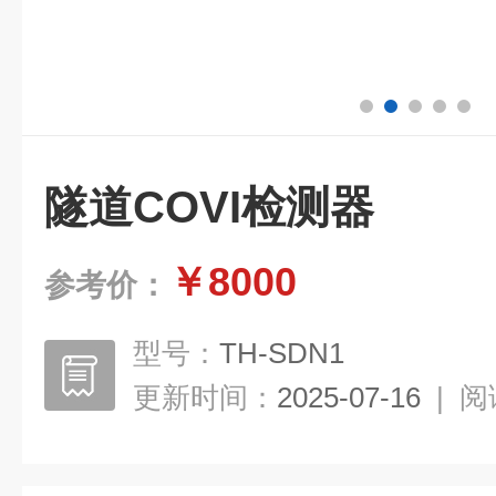
隧道COVI检测器
￥8000
参考价：
型号：
TH-SDN1
更新时间：
2025-07-16
|
阅