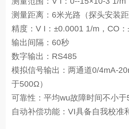
测量范围：V I：0--15×10-3 1/m
测量距离：6米光路（探头安装距
精度：V I：±0.0001 1/m，CO：
输出间隔：60秒
数字输出：RS485
模拟信号输出：两通道0/4mA-2
于500Ω）
可靠性：平均wu故障时间不小于5
自动补偿功能：VI具备自我校准