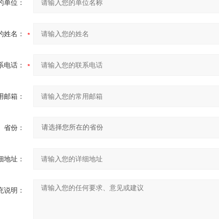
的单位：
的姓名：
系电话：
用邮箱：
省份：
细地址：
充说明：