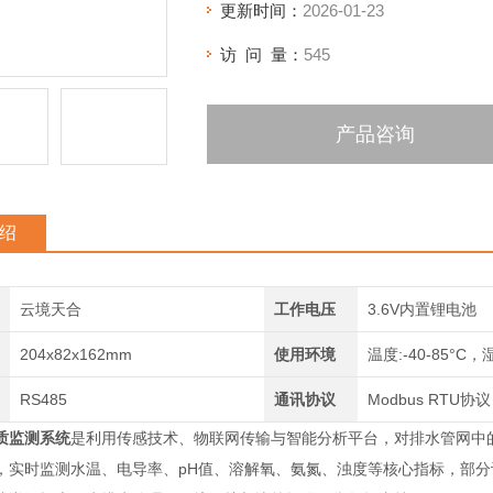
更新时间：
2026-01-23
访 问 量：
545
产品咨询
绍
云境天合
工作电压
3.6V内置锂电池
204x82x162mm
使用环境
温度:-40-85°C，
RS485
通讯协议
Modbus RTU协议
质监测系统
是利用传感技术、物联网传输与智能分析平台，对排水管网中
，实时监测水温、电导率、pH值、溶解氧、氨氮、浊度等核心指标，部