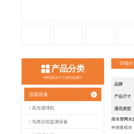
详细介
产品分类
PRODUCT CATEGORY
品牌
仪器设备
产品尺寸
高光谱球机
通讯类型
排水管网水
鸟类识别监测设备
种测量模块