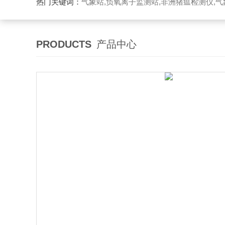
热门关键词：
气象站,负氧离子监测站,非洲猪瘟检测仪,气象传感
PRODUCTS
产品中心