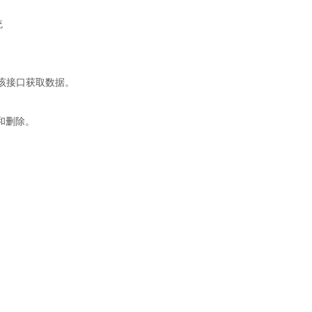
。
过该接口获取数据。
和删除。