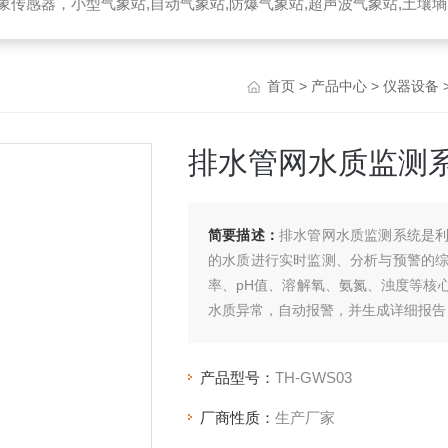
器，小型气象站,自动气象站,防爆气象站,超声波气象站,土壤墒情监测站,便携气象站
首页
>
产品中心
>
仪器设备
排水管网水质监测
简要描述：
排水管网水质监测系统是
的水质进行实时监测、分析与预警的
率、pH值、溶解氧、氨氮、浊度等核
水质异常，自动报警，并生成详细报告
产品型号：
TH-GWS03
厂商性质：
生产厂家