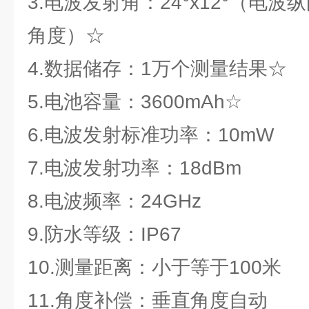
3.电波发射角：24°x12°（电
角度）☆
4.数据储存：1万个测量结果☆
5.电池容量：3600mAh☆
6.电波发射标准功率：10mW
7.电波发射功率：18dBm
8.电波频率：24GHz
9.防水等级：IP67
10.测量距离：小于等于100米
11.角度补偿：垂直角度自动