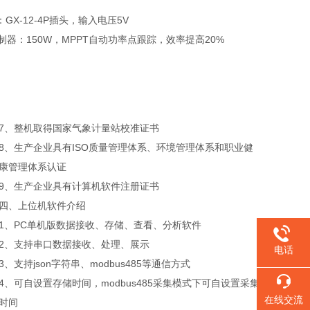
：GX-12-4P插头，输入电压5V
充电控制器：150W，MPPT自动功率点跟踪，效率提高20%
7、整机取得国家气象计量站校准证书
8、生产企业具有ISO质量管理体系、环境管理体系和职业健
康管理体系认证
9、生产企业具有计算机软件注册证书
四、上位机软件介绍
1、PC单机版数据接收、存储、查看、分析软件
2、支持串口数据接收、处理、展示
电话
3、支持json字符串、modbus485等通信方式
4、可自设置存储时间，modbus485采集模式下可自设置采集
在线交流
时间