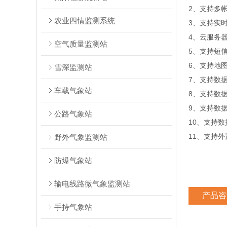
2、支持多
农业四情监测系统
3、支持实
4、云服务
空气质量监测站
5、支持短
6、支持地
雪深监测站
7、支持数
车载气象站
8、支持数
9、支持数据
公路气象站
10、支持
11、支持外置
野外气象监测站
防爆气象站
输电线路微气象监测站
产品咨
手持气象站