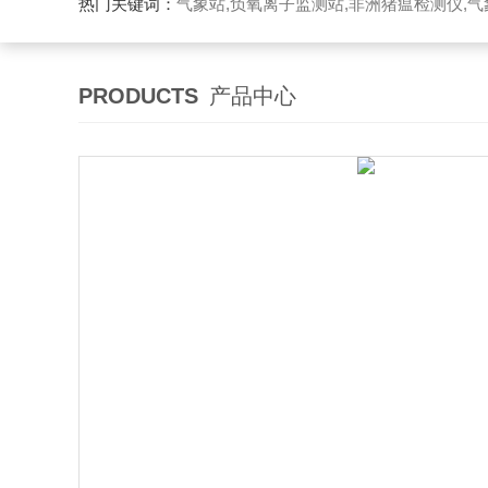
热门关键词：
气象站,负氧离子监测站,非洲猪瘟检测仪,气象传感
PRODUCTS
产品中心