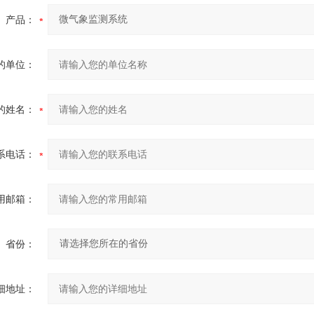
产品：
的单位：
的姓名：
系电话：
用邮箱：
省份：
细地址：