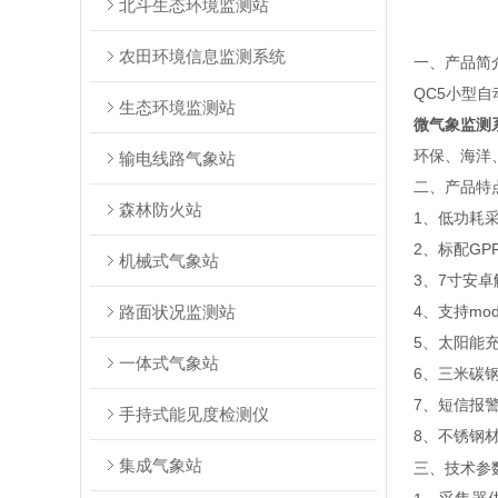
北斗生态环境监测站
农田环境信息监测系统
一、产品简
QC5小型
生态环境监测站
微气象监测
环保、海洋
输电线路气象站
二、产品特
森林防火站
1、低功耗
2、标配G
机械式气象站
3、7寸安卓触
路面状况监测站
4、支持mod
5、太阳能
一体式气象站
6、三米碳
7、短信报
手持式能见度检测仪
8、
不锈钢
集成气象站
三、技术参