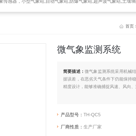
器，小型气象站,自动气象站,防爆气象站,超声波气象站,土壤墒情监测站,便携气象站
首页
微气象监测系统
简要描述：
微气象监测系统采用机械
据误差，在恶劣天气条件下仍能保持
精度设计，能够准确捕捉风速、风向、
产品型号：
TH-QC5
厂商性质：
生产厂家