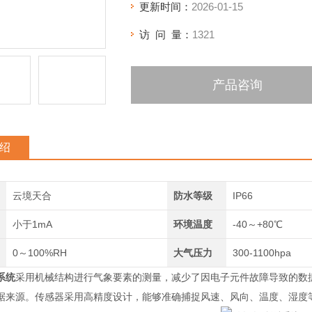
更新时间：
2026-01-15
访 问 量：
1321
产品咨询
绍
云境天合
防水等级
IP66
小于1mA
环境温度
-40～+80℃
0～100%RH
大气压力
300-1100hpa
系统
采用机械结构进行气象要素的测量，减少了因电子元件故障导致的数
据来源。传感器采用高精度设计，能够准确捕捉风速、风向、温度、湿度