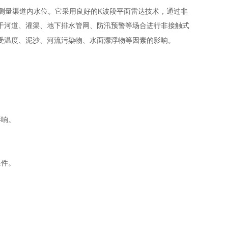
测量渠道内水位。它采用良好的K波段平面雷达技术，通过非
于河道、灌渠、地下排水管网、防汛预警等场合进行非接触式
受温度、泥沙、河流污染物、水面漂浮物等因素的影响。
影响。
条件。