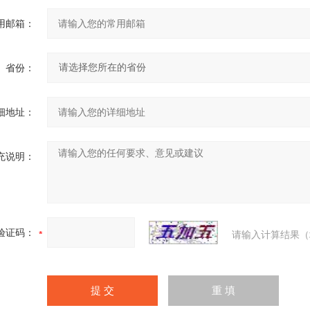
用邮箱：
省份：
细地址：
充说明：
验证码：
请输入计算结果（