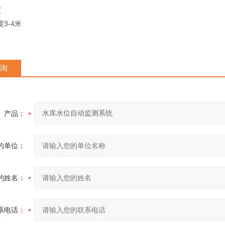
度
3-4米
询
产品：
的单位：
的姓名：
系电话：