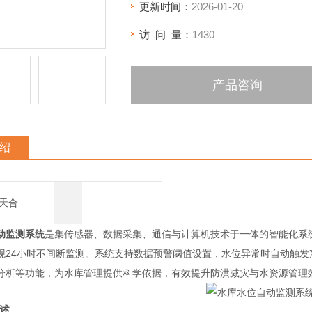
更新时间：
2026-01-20
访 问 量：
1430
产品咨询
绍
天合
动监测系统
是集传感器、数据采集、通信与计算机技术于一体的智能化系
现24小时不间断监测。系统支持数据预警阈值设置，水位异常时自动触
分析等功能，为水库管理提供科学依据，有效提升防洪减灾与水资源管理
述