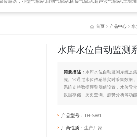
器，小型气象站,自动气象站,防爆气象站,超声波气象站,土壤墒情监测站,便携气象站
首页
>
产品中心
>
水
水库水位自动监测
简要描述：
水库水位自动监测系统是
统。它通过水位传感器实时采集数据，
系统支持数据预警阈值设置，水位异
数据存储、历史查询、趋势分析等功
管理效能。
产品型号：
TH-SW1
厂商性质：
生产厂家