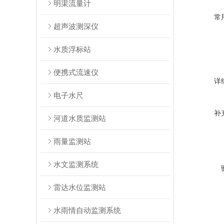
明渠流量计
常
超声波测深仪
水质浮标站
便携式流速仪
详
电子水尺
补
河道水质监测站
雨量监测站
水文监测系统
雷达水位监测站
水雨情自动监测系统