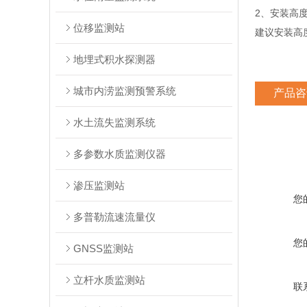
2、安装高
位移监测站
建议安装高度
地埋式积水探测器
城市内涝监测预警系统
产品咨
水土流失监测系统
多参数水质监测仪器
渗压监测站
您
多普勒流速流量仪
您
GNSS监测站
立杆水质监测站
联