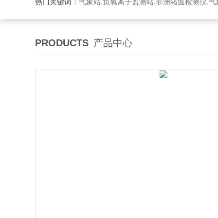
热门关键词：
气象站,负氧离子监测站,非洲猪瘟检测仪,气象传感
PRODUCTS
产品中心