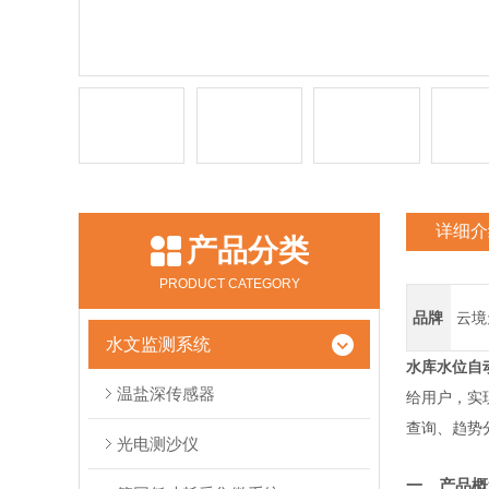
详细介
产品分类
PRODUCT CATEGORY
品牌
云境
水文监测系统
水库水位自
温盐深传感器
给用户，实
查询、趋势
光电测沙仪
一、产品概