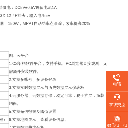
供电：DC5V±0.5V峰值电流1A,
GX-12-4P插头，输入电压5V
电控制器：150W，MPPT自动功率点跟踪，效率提高20%
四、云平台
1.CS架构软件平台，支持手机、PC浏览器直接观测、无
需额外安装软件。
2.支持多帐号、多设备登录
电话
3.支持实时数据展示与历史数据展示仪表板
4.云服务器、云数据存储，稳定可靠，易于扩展，负载
均衡。
在线交流
5.支持短信报警及阈值设置
量程）
6.支持地图显示、查看设备信息。
微信扫一扫
7.支持数据曲线分析