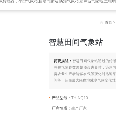
器，小型气象站,自动气象站,防爆气象站,超声波气象站,土壤墒情监测站,便携气象站
首页
智慧田间气象站
简要描述：
智慧田间气象站通过的传
并在气象参数逾越预设边界时，迅速
得农业生产者能够在气候变化时迅速
间等，从而最大限度地减少气候变化对
产品型号：
TH-NQ10
厂商性质：
生产厂家