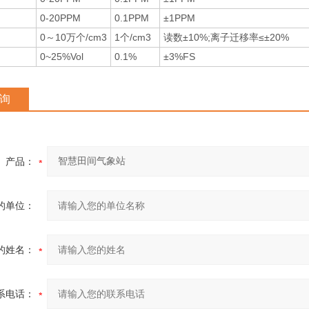
0-20PPM
0.1PPM
±1PPM
0～10万个/cm3
1个/cm3
读数±10%;离子迁移率≤±20%
0~25%Vol
0.1%
±3%FS
询
产品：
的单位：
的姓名：
系电话：