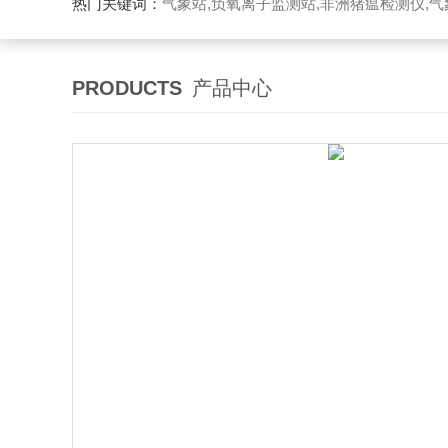
热门关键词：
气象站,负氧离子监测站,非洲猪瘟检测仪,气象传感
PRODUCTS
产品中心