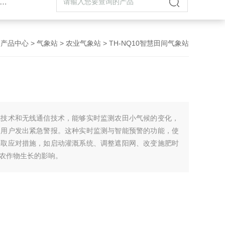
>
产品中心
>
气象站
>
农业气象站
> TH-NQ10智慧田间气象站
感技术和无线通信技术，能够实时监测农田小气候的变化，
向用户发出紧急警报。这种实时监测与智能预警的功能，使
采取应对措施，如启动灌溉系统、调整遮阳网、改变施肥时
农作物生长的影响。