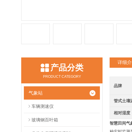
详细介
产品分类
PRODUCT CATEGORY
品牌
气象站
管式土壤
车辆测速仪
相对湿度
玻璃钢百叶箱
智慧田间气
种实时监测