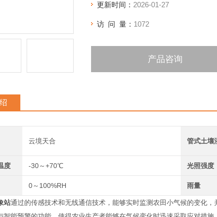
更新时间：
2026-01-27
访 问 量：
1072
产品咨询
绍
云境天合
管式土壤
温度
-30～+70℃
光照强度
0～100%RH
雨量
象站
通过的传感技术和无线通信技术，能够实时监测农田小气候的变化，
与智能预警的功能，使得农业生产者能够在气候变化时迅速采取应对措施