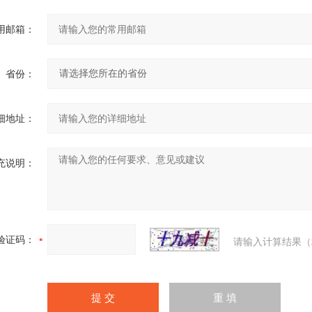
用邮箱：
省份：
细地址：
充说明：
验证码：
请输入计算结果（