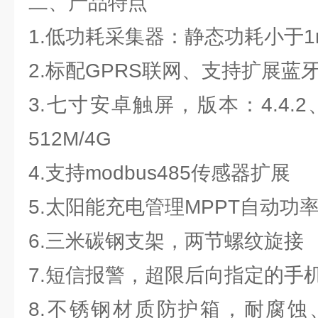
二、产品特点
1.低功耗采集器：静态功耗小于1
2.标配GPRS联网、支持扩展蓝
3.七寸安卓触屏，版本：4.4.2、
512M/4G
4.支持modbus485传感器扩展
5.太阳能充电管理MPPT自动功
6.三米碳钢支架，两节螺纹旋接
7.短信报警，超限后向指定的手
8.不锈钢材质防护箱，耐腐蚀