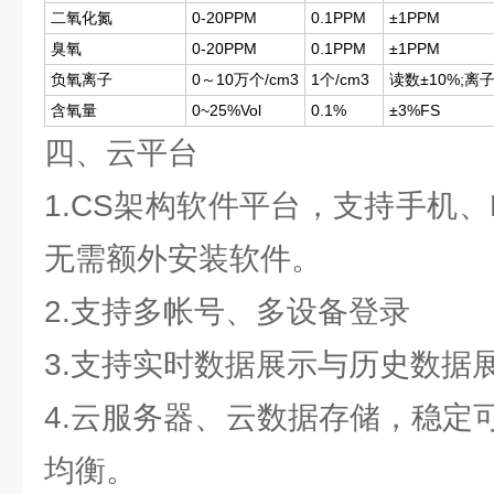
二氧化氮
0-20PPM
0.1PPM
±1PPM
臭氧
0-20PPM
0.1PPM
±1PPM
负氧离子
0～10万个/cm3
1个/cm3
读数±10%;离
含氧量
0~25%Vol
0.1%
±3%FS
四、云平台
1.CS架构软件平台，支持手机
无需额外安装软件。
2.支持多帐号、多设备登录
3.支持实时数据展示与历史数据
4.云服务器、云数据存储，稳定
均衡。