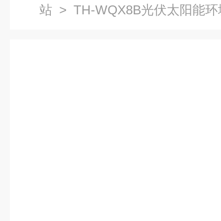
站
> TH-WQX8B光伏太阳能