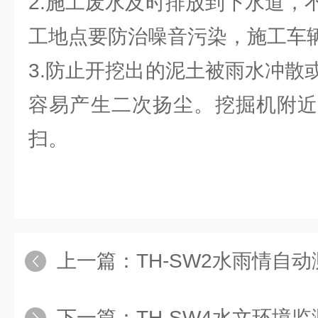
2.施工废水及时排放到下水道，
工地点要防治噪音污染，施工车
3.防止开挖出的泥土被雨水冲散
容易产生二次扬尘。挖掘机附近
扫。
上一篇：
TH-SW2水雨情自
下一篇：
TH-SW4水文环境