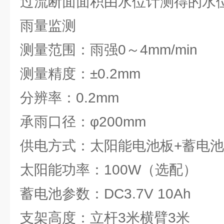
过流断面面积由水位计测得的水
雨量监测
测量范围：雨强0～4mm/min
测量精度：±0.2mm
分辨率：0.2mm
承雨口径：φ200mm
供电方式：太阳能电池板+蓄电
太阳能功率：100W（选配）
蓄电池参数：DC3.7V 10Ah
支架高度：立杆3米横臂3米