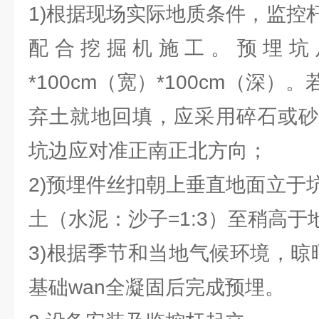
1)根据现场实际地质条件，监控
配合挖掘机施工。预埋坑尺
*100cm（宽）*100cm（深
弃土就地回填，应采用碎石或砂
坑边应对准正南正北方向；
2)预埋件丝扣朝上垂直地面立于
土（水泥：沙子=1:3）至稍高于
3)根据季节和当地气候环境，晾
基础wan全凝固后完成预埋。