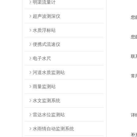
明渠流量计
超声波测深仪
您
水质浮标站
您
便携式流速仪
联
电子水尺
河道水质监测站
常
雨量监测站
水文监测系统
雷达水位监测站
详
水雨情自动监测系统
补