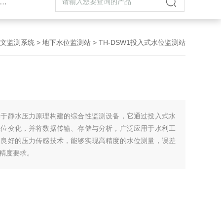
文监测系统
>
地下水位监测站
> TH-DSW1投入式水位监测站
基于静水压力原理构建的综合性监测设备，它通过投入式水
水位变化，并将数据传输、存储与分析，广泛应用于水利工
用良好的压力传感技术，能够实现高精度的水位测量，误差
精度要求。