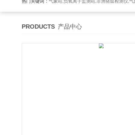
热门关键词：
气象站,负氧离子监测站,非洲猪瘟检测仪,气象传感
PRODUCTS
产品中心