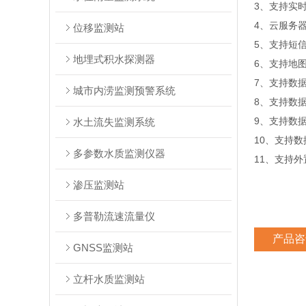
3、支持实
4、云服务
位移监测站
5、支持短
地埋式积水探测器
6、支持地
7、支持数
城市内涝监测预警系统
8、支持数
9、支持数据
水土流失监测系统
10、支持
多参数水质监测仪器
11、支持外置
渗压监测站
多普勒流速流量仪
产品咨
GNSS监测站
立杆水质监测站