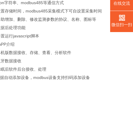
son字符串、modbus485等通信方式
在线交流
置存储时间，modbus485采集模式下可自设置采集时间
自助增加、删除、修改监测参数的协议、名称、图标等
微信扫一扫
数据后处理功能
运行javascript脚本
PP介绍
单机版数据接收、存储、查看、分析软件
蓝牙数据接收
休眠后软件后台接收、处理
n数据自动添加设备，modbus设备支持扫码添加设备