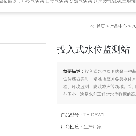
器，小型气象站,自动气象站,防爆气象站,超声波气象站,土壤墒情监测站,便携气象站
首页
>
产品中心
>
水
投入式水位监测站
简要描述：
投入式水位监测站是一种
位传感器实时、精准地监测各类水体
程、环境监测、防洪减灾等领域。采
范围小，满足水利工程对水位数据的高
产品型号：
TH-DSW1
厂商性质：
生产厂家