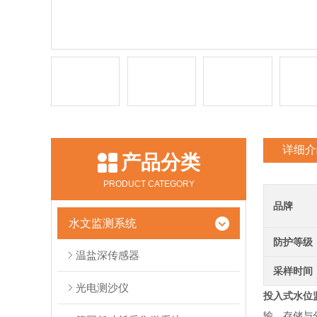
详细介
产品分类
PRODUCT CATEGORY
品牌
水文监测系统
防护等级
温盐深传感器
采样时间
光电测沙仪
投入式水位
输、存储与