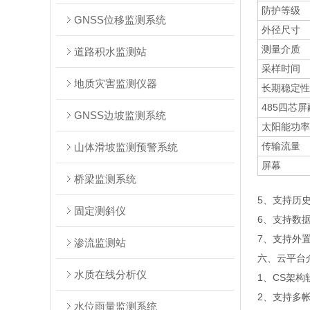
防护等级
GNSS位移监测系统
外径尺寸
测量介质
道路积水监测站
采样时间
地质灾害监测仪器
长期稳定性
485四芯
GNSS边坡监测系统
太阳能功率
传输流量
山体滑坡监测预警系统
屏幕
桥梁监测系统
5、支持历
固定测斜仪
6、支持数
7、支持外置运
渗流监测站
六、云平台
水质在线分析仪
1、CS架
2、支持多
水位雨量监测系统