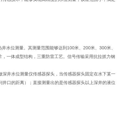
水位测量。其测量范围能够达到100米、200米、300米、
芯片，一体成型结构，三重防雷工艺。信号传输采用抗拉抓力钢
做深井水位测量仪传感器探头，当传感器探头固定在水下某一
到井口的距离）；直接测量出的是传感器探头以上深井的液位