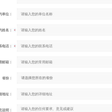
的单位：
的姓名：
系电话：
用邮箱：
省份：
细地址：
充说明：