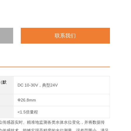
联系我们
（默
DC 10-30V，典型24V
Ф26.8mm
<1.5倍量程
位传感器实时、精准地监测各类水体水位变化，并将数据传
力传感技术，能够实现高精度的水位测量，误差范围小，满足