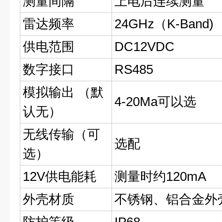
测量间隔
上电后连续测量
雷达频率
24GHz（K-Band)
供电范围
DC12VDC
数字接口
RS485
模拟输出 （默
4-20Ma可以选
认无）
无线传输（可
选配
选）
12V供电能耗
测量时约120mA
外壳材质
不锈钢、铝合金外