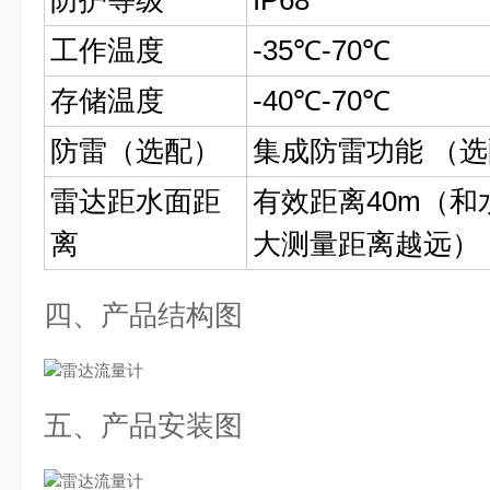
防护等级
IP68
工作温度
-35℃-70℃
存储温度
-40℃-70℃
防雷（选配）
集成防雷功能 （
雷达距水面距
有效距离40m（
离
大测量距离越远）
四、产品结构图
五、产品安装图