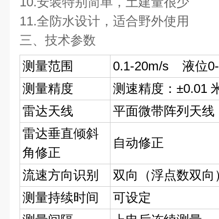
10.安装特别简单，土建量很少
11.全防水设计，适合野外使用
三、技术参数
测量范围
0.1-20m/s 液
测量精度
测速精度：±0.01 
雷达天线
平面微带阵列天线
雷达垂直倾斜
自动修正
角修正
流速方向识别
双向（浮点数双向
测量持续时间
可设定