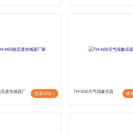
0能见度传感器厂
TH-N30天气现象仪器
查看详情 >
查