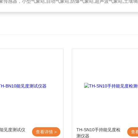
器，小型气象站,自动气象站,防爆气象站,超声波气象站,土壤墒情监测站,便携气象站
10能见度测试仪
TH-SN10手持能见度检
查看详情 >
查
测仪器