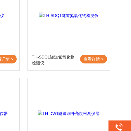
TH-SDQ1隧道氮氧化物
看详情 >
查看详情 >
检测仪