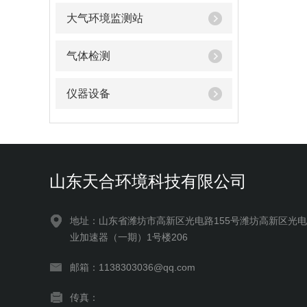
大气环境监测站
气体检测
仪器设备
山东天合环境科技有限公司
地址：山东省潍坊市高新区光电路155号潍坊高新区光
业加速器（一期）1号楼206
邮箱：1138303036@qq.com
传真：