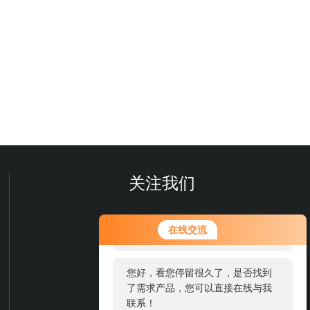
关注我们
您好！欢迎前来咨询，很高兴为您
在线交流
服务，请问您要咨询什么问题呢？
您好，看您停留很久了，是否找到
了需求产品，您可以直接在线与我
联系！
欢迎您关注我们的微信公众号