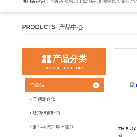
热门关键词：
气象站,负氧离子监测站,非洲猪瘟检测仪,气象传感
PRODUCTS
产品中心
产品分类
PRODUCT CATEGORY
气象站
车辆测速仪
玻璃钢百叶箱
北斗生态环境监测站
TH-BN
器