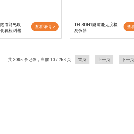
N2隧道能见度
TH-SDN1隧道能见度检
查看详情 >
查
氧化氮检测器
测仪器
共 3095 条记录，当前 10 / 258 页
首页
上一页
下一