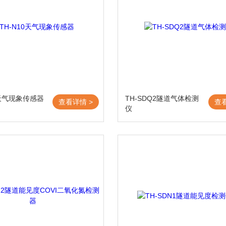
0天气现象传感器
TH-SDQ2隧道气体检测
查看详情 >
查
仪