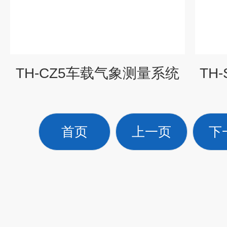
TH-CZ5车载气象测量系统
TH
首页
上一页
下