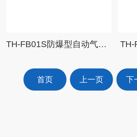
TH-FB01S防爆型自动气象站
TH
首页
上一页
下