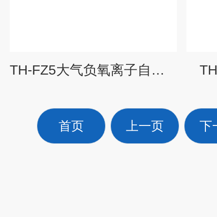
TH-FZ5大气负氧离子自动监测系统
T
首页
上一页
下