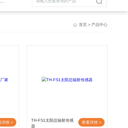
首页
> 产品中心
TH-FS1太阳总辐射传感
看详情 >
查看详情 >
器