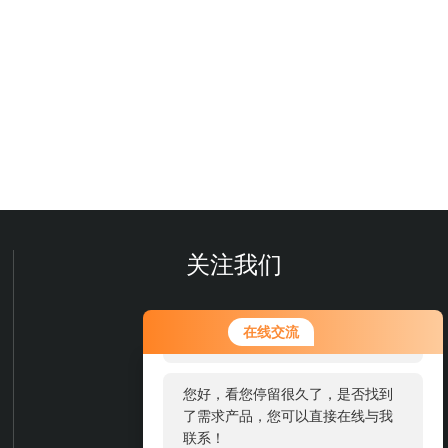
关注我们
您好！欢迎前来咨询，很高兴为您
在线交流
服务，请问您要咨询什么问题呢？
您好，看您停留很久了，是否找到
了需求产品，您可以直接在线与我
联系！
欢迎您关注我们的微信公众号