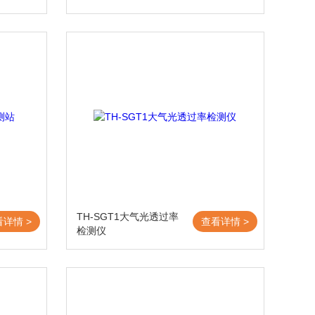
TH-SGT1大气光透过率
看详情 >
查看详情 >
检测仪