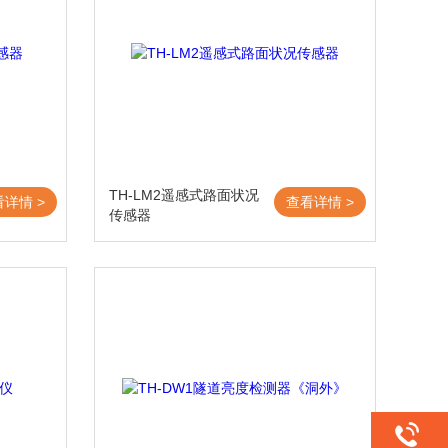
TH-LM2遥感式路面状况
看详情 >
查看详情 >
传感器