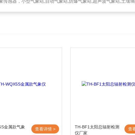
器，小型气象站,自动气象站,防爆气象站,超声波气象站,土壤墒情监测站,便携气象站
X5S金属款气象
TH-BF1太阳总辐射检测
查看详情 >
查
仪厂家