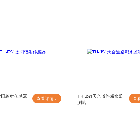
1太阳辐射传感器
TH-JS1天合道路积水监
查看详情 >
查
测站