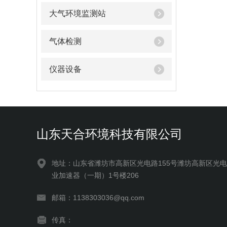
大气环境监测站
气体检测
仪器设备
山东天合环境科技有限公司
地址：山东省潍坊市高新区光电路155号潍坊高新区光
业加速器（一期）1号楼206
邮箱：1138303036@qq.com
传真：