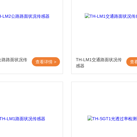
2公路路面状况传
TH-LM1交通路面状况传
查看详情 >
查
感器