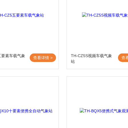
5五要素车载气象
TH-CZ5S视频车载气象
查看详情 >
查
站