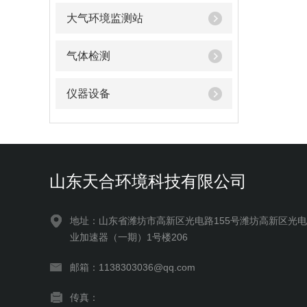
大气环境监测站
气体检测
仪器设备
山东天合环境科技有限公司
地址：山东省潍坊市高新区光电路155号潍坊高新区光
业加速器（一期）1号楼206
邮箱：1138303036@qq.com
传真：