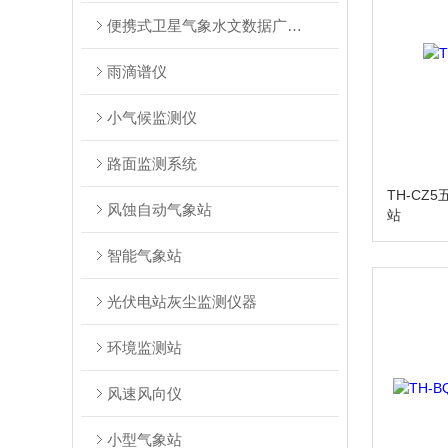
便携式卫星气象水文数据广播接收系统
雨滴谱仪
小气候监测仪
路面监测系统
TH-CZ
风蚀自动气象站
站
智能气象站
光伏电站灰尘监测仪器
环境监测站
风速风向仪
小型气象站