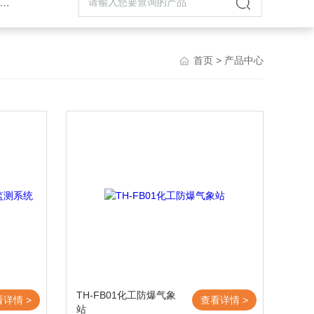
首页
> 产品中心
TH-FB01化工防爆气象
看详情 >
查看详情 >
站