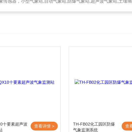
器，小型气象站,自动气象站,防爆气象站,超声波气象站,土壤墒情监测站,便携气象站
X10十要素超声波
TH-FB02化工园区防爆
查看详情 >
查
站
气象监测系统