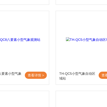
8八要素小型气象
TH-QC5小型气象自动区
查看详情 >
查
域站