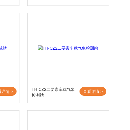
TH-CZ2二要素车载气象
看详情 >
查看详情 >
检测站