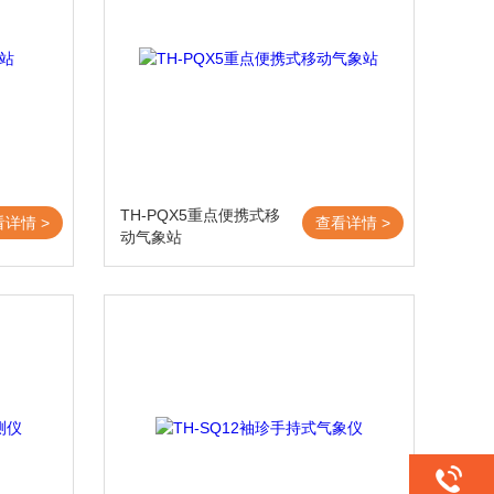
TH-PQX5重点便携式移
看详情 >
查看详情 >
动气象站