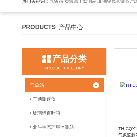
热门关键词：
气象站,负氧离子监测站,非洲猪瘟检测仪,气象传感
PRODUCTS
产品中心
产品分类
PRODUCT CATEGORY
气象站
车辆测速仪
玻璃钢百叶箱
北斗生态环境监测站
TH-CQ
气象监测