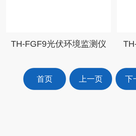
TH-FGF9光伏环境监测仪
T
首页
上一页
下